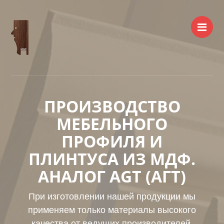
Ме
ПРОИЗВОДСТВО
МЕБЕЛЬНОГО
ПРОФИЛЯ И
ПЛИНТУСА ИЗ МДФ.
АНАЛОГ АGT (АГТ)
При изготовлении нашей продукции мы
применяем только материалы высокого
качества от ведущих производителей.