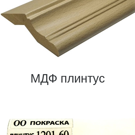
МДФ плинтус